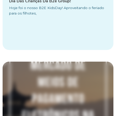
Dia Das Crianças Da B2e Group!
Hoje foi o nosso B2E KidsDay! Aproveitando o feriado
para os filhotes,