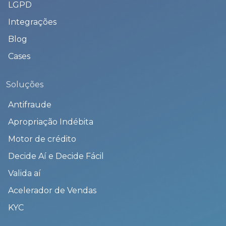
LGPD
Integrações
Blog
Cases
Soluções
Antifraude
Apropriação Indébita
Motor de crédito
Decide Aí e Decide Fácil
Valida aí
Acelerador de Vendas
KYC