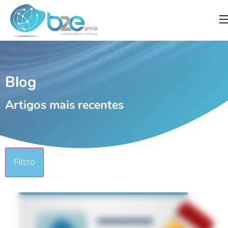
]
Blog
Artigos mais recentes
Filtro