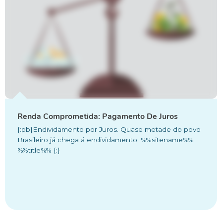
Renda Comprometida: Pagamento De Juros
{:pb}Endividamento por Juros. Quase metade do povo
Brasileiro já chega á endividamento. %%sitename%%
%%title%% {:}