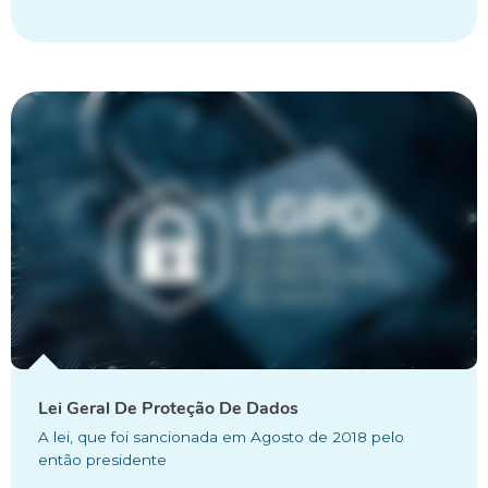
Lei Geral De Proteção De Dados
A lei, que foi sancionada em Agosto de 2018 pelo
então presidente