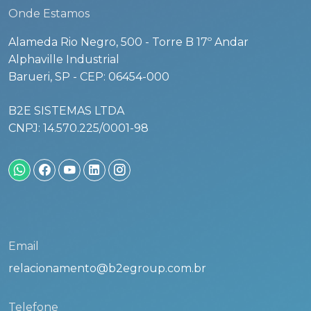
Onde Estamos
Alameda Rio Negro, 500 - Torre B 17º Andar
Alphaville Industrial
Barueri, SP - CEP: 06454-000
B2E SISTEMAS LTDA
CNPJ: 14.570.225/0001-98
Email
relacionamento@b2egroup.com.br
Telefone