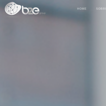
HOME
SOBR