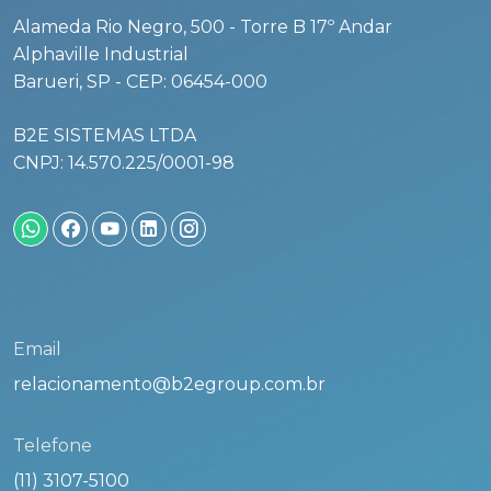
Alameda Rio Negro, 500 - Torre B 17º Andar
Alphaville Industrial
Barueri, SP - CEP: 06454-000
B2E SISTEMAS LTDA
CNPJ: 14.570.225/0001-98
Email
relacionamento@b2egroup.com.br
Telefone
(11) 3107-5100