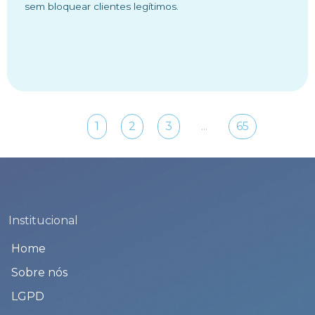
sem bloquear clientes legítimos.
...
1
2
3
65
Institucional
Home
Sobre nós
LGPD