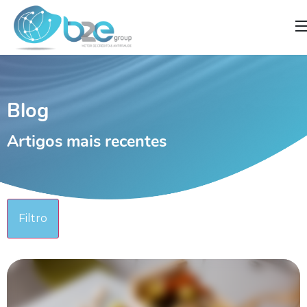
]
Blog
Artigos mais recentes
Filtro