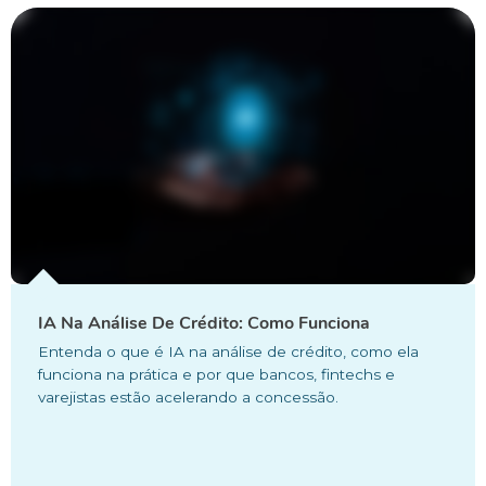
IA Na Análise De Crédito: Como Funciona
Entenda o que é IA na análise de crédito, como ela
funciona na prática e por que bancos, fintechs e
varejistas estão acelerando a concessão.