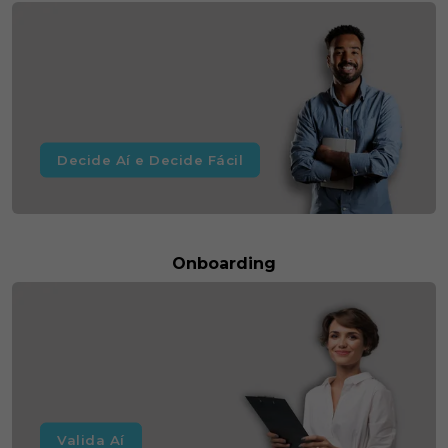
Decide Aí e Decide Fácil
Onboarding
Valida Aí