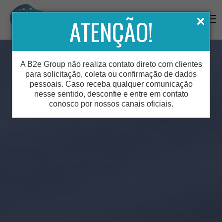
ATENÇÃO!
A B2e Group não realiza contato direto com clientes
para solicitação, coleta ou confirmação de dados
pessoais. Caso receba qualquer comunicação
nesse sentido, desconfie e entre em contato
conosco por nossos canais oficiais.