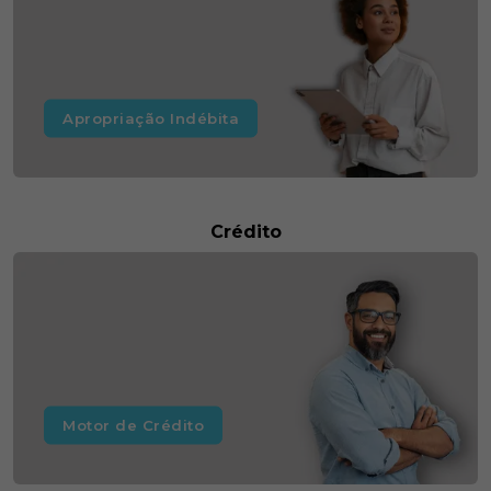
Apropriação Indébita
Crédito
Motor de Crédito