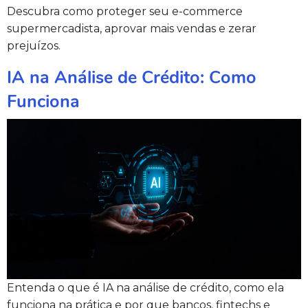
Descubra como proteger seu e-commerce
supermercadista, aprovar mais vendas e zerar
prejuízos.
IA na Análise de Crédito: Como
Funciona
Entenda o que é IA na análise de crédito, como ela
funciona na prática e por que bancos, fintechs e