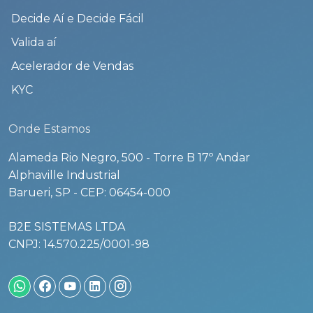
Decide Aí e Decide Fácil
Valida aí
Acelerador de Vendas
KYC
Onde Estamos
Alameda Rio Negro, 500 - Torre B 17º Andar
Alphaville Industrial
Barueri, SP - CEP: 06454-000
B2E SISTEMAS LTDA
CNPJ: 14.570.225/0001-98