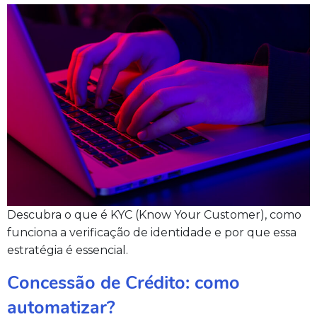
Descubra o que é KYC (Know Your Customer), como
funciona a verificação de identidade e por que essa
estratégia é essencial.
Concessão de Crédito: como
automatizar?