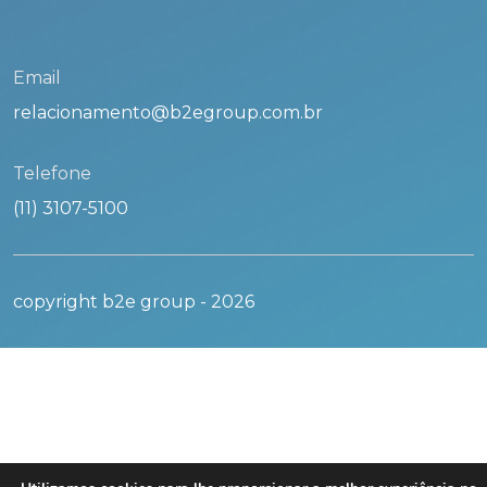
Email
relacionamento@b2egroup.com.br
Telefone
(11) 3107-5100
copyright b2e group -
2026