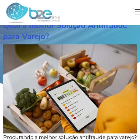
]
Qual a melhor Solução Antifraude
para Varejo?
Procurando a melhor solução antifraude para varejo?