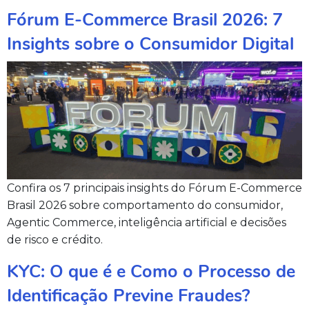
Fórum E-Commerce Brasil 2026: 7
Insights sobre o Consumidor Digital
Confira os 7 principais insights do Fórum E-Commerce
Brasil 2026 sobre comportamento do consumidor,
Agentic Commerce, inteligência artificial e decisões
de risco e crédito.
KYC: O que é e Como o Processo de
Identificação Previne Fraudes?