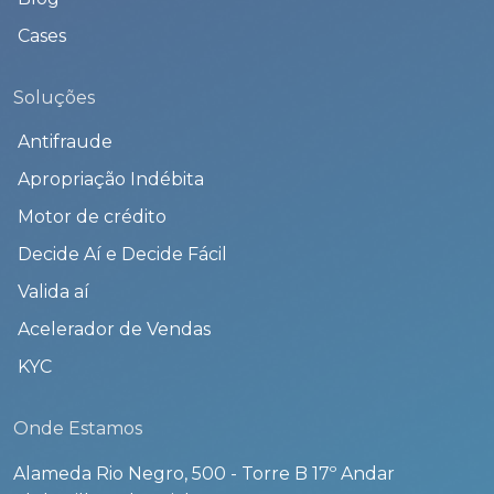
Cases
Soluções
Antifraude
Apropriação Indébita
Motor de crédito
Decide Aí e Decide Fácil
Valida aí
Acelerador de Vendas
KYC
Onde Estamos
Alameda Rio Negro, 500 - Torre B 17º Andar