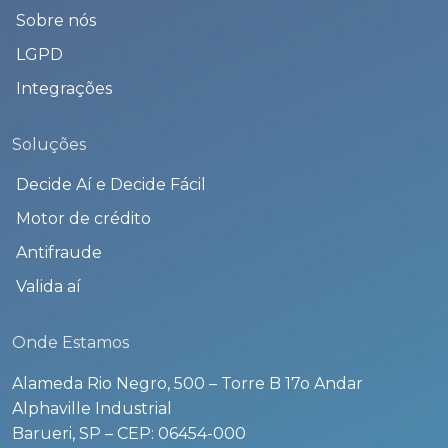
Sobre nós
LGPD
Integrações
Soluções
Decide Aí e Decide Fácil
Motor de crédito
Antifraude
Valida aí
Onde Estamos
Alameda Rio Negro, 500 – Torre B 17o Andar
Alphaville Industrial
Barueri, SP – CEP: 06454-000