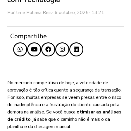
Por time
Poliana Reis
-
6 outubro, 2025
-
13:21
Compartilhe
No mercado competitivo de hoje, a velocidade de
aprovação é tão crítica quanto a segurança da transação.
Por isso, muitas empresas se veem presas entre o risco
de inadimplência e a frustração do cliente causada pela
demora na análise. Se você busca
otimizar as análises
de crédito
, já sabe que o caminho não é mais o da
planilha e da checagem manual.