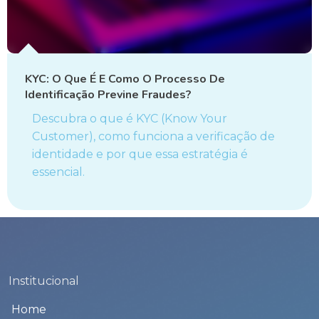
KYC: O Que É E Como O Processo De
Identificação Previne Fraudes?
Descubra o que é KYC (Know Your
Customer), como funciona a verificação de
identidade e por que essa estratégia é
essencial.
Institucional
Home