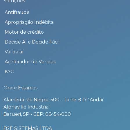
Soluções
Antifraude
Apropriação Indébita
Motor de crédito
Decide Aí e Decide Fácil
Valida aí
Acelerador de Vendas
KYC
Onde Estamos
Alameda Rio Negro, 500 - Torre B 17º Andar
Alphaville Industrial
Barueri, SP - CEP: 06454-000
B2E SISTEMAS LTDA